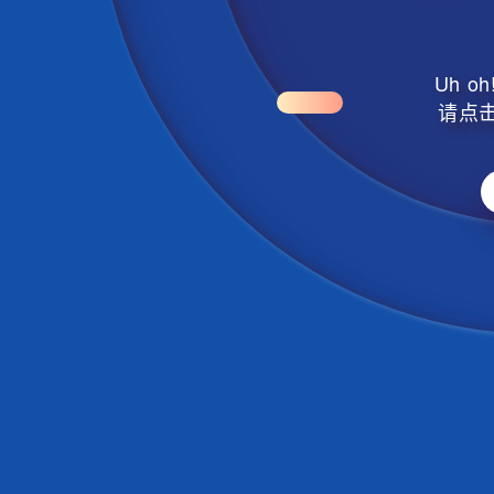
Uh 
请点