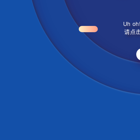
Uh 
请点