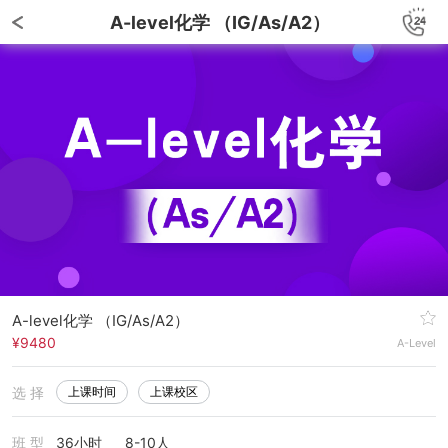
A-level化学 （IG/As/A2）
A-level化学 （IG/As/A2）
¥9480
A-Level
选 择
上课时间
上课校区
班 型
36小时
8-10人