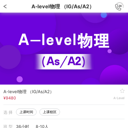
A-level物理 （IG/As/A2）
A-level物理 （IG/As/A2）
¥9480
A-Level
选 择
上课时间
上课校区
班 型
36小时
8-10人