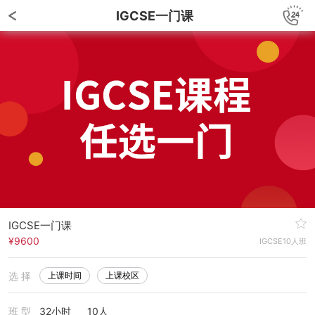
IGCSE一门课
IGCSE一门课
¥9600
IGCSE10人班
选 择
上课时间
上课校区
班 型
32小时
10人