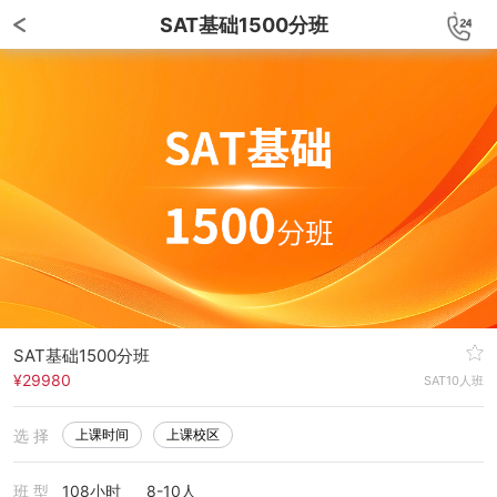
SAT基础1500分班
SAT基础1500分班
¥29980
SAT10人班
选 择
上课时间
上课校区
班 型
108小时
8-10人