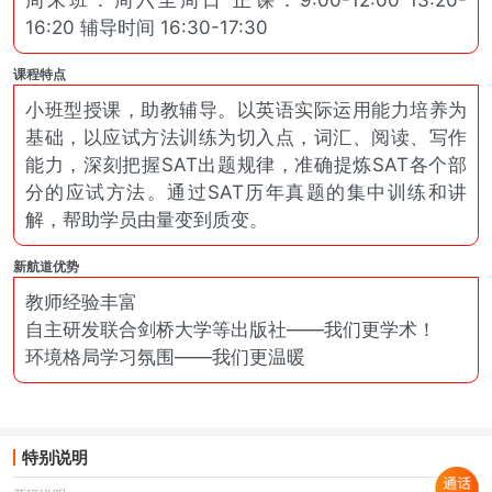
周末班：周六至周日 正课：9:00-12:00 13:20-
16:20 辅导时间 16:30-17:30
课程特点
小班型授课，助教辅导。以英语实际运用能力培养为
基础，以应试方法训练为切入点，词汇、阅读、写作
能力，深刻把握SAT出题规律，准确提炼SAT各个部
分的应试方法。通过SAT历年真题的集中训练和讲
解，帮助学员由量变到质变。
新航道优势
教师经验丰富
自主研发联合剑桥大学等出版社——我们更学术！
环境格局学习氛围——我们更温暖
特别说明