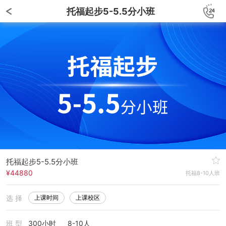
托福起步5-5.5分小班
托福起步5-5.5分小班
¥44880
托福8-10人班
选 择
上课时间
上课校区
班 型
300小时
8-10人