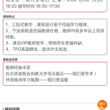
周末班：周六至周日 正课：9:00-12:00 13:20-
16:20 辅导时间 16:30-17:30
课程特点
1、三段式教学，课程设计基于托福学习规律。
2、宁波新航道托福教师任教，教师均有多年以上培训
经验。
3、课后VIP教师督学，帮助学生查漏补缺。
4、TPO真题赠送，提供作文批改。
新航道优势
教师经验丰富
自主研发联合剑桥大学等出版社——我们更学术！
环境格局学习氛围——我们更温暖
特别说明