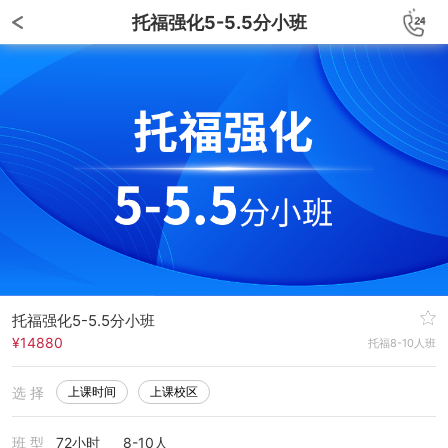
托福强化5-5.5分小班
托福强化5-5.5分小班
¥14880
托福8-10人班
选 择
上课时间
上课校区
班 型
72小时
8-10人