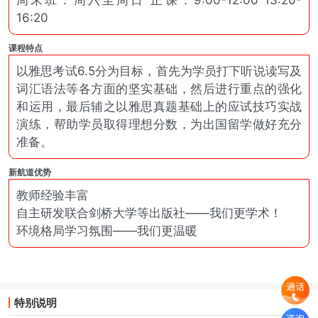
周末班：周六至周日 正课：9:00-12:00 13:20-
16:20
课程特点
以雅思考试6.5分为目标，首先为学员打下听说读写及
词汇语法等各方面的坚实基础，然后进行重点的强化
和运用，最后辅之以雅思真题基础上的应试技巧实战
演练，帮助学员取得理想分数，为出国留学做好充分
准备。
新航道优势
教师经验丰富
自主研发联合剑桥大学等出版社——我们更学术！
环境格局学习氛围——我们更温暖
特别说明