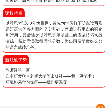
周末班：周六至周日 正课：9:00-12:00 13:20-16:20
课程特点
以雅思考试6.0分为目标，首先为学员打下听说读写及
词汇语法等各方面的坚实基础，然后进行重点的强化
和运用，最后辅之以雅思真题基础上的应试技巧实战
演练，帮助学员取得理想分数，为出国留学做好充分
的语言成绩准备。
新航道优势
教师经验丰富
自主研发联合剑桥大学等出版社——我们更学术！
环境格局学习氛围——我们更温暖