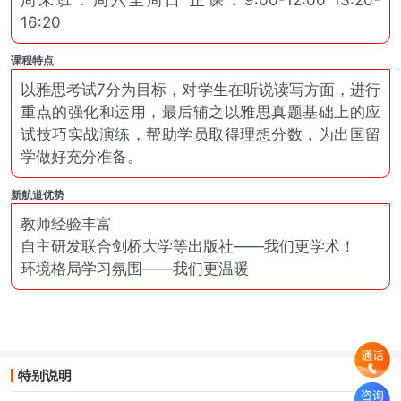
周末班：周六至周日 正课：9:00-12:00 13:20-
16:20
课程特点
以雅思考试7分为目标，对学生在听说读写方面，进行
重点的强化和运用，最后辅之以雅思真题基础上的应
试技巧实战演练，帮助学员取得理想分数，为出国留
学做好充分准备。
新航道优势
教师经验丰富
自主研发联合剑桥大学等出版社——我们更学术！
环境格局学习氛围——我们更温暖
特别说明