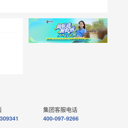
线
集团客服电话
7309341
400-097-9266