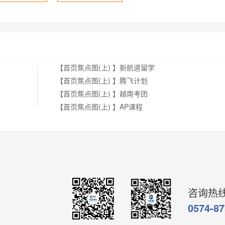
【首页焦点图(上) 】新航道留学
【首页焦点图(上) 】腾飞计划
【首页焦点图(上) 】越南考团
【首页焦点图(上) 】AP课程
咨询热
0574-8