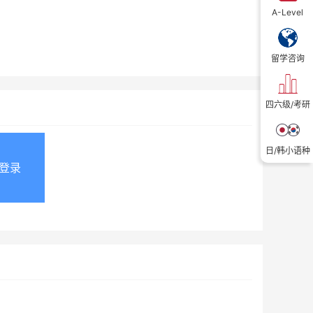
A-Level
留学咨询
四六级/考研
日/韩小语种
登录