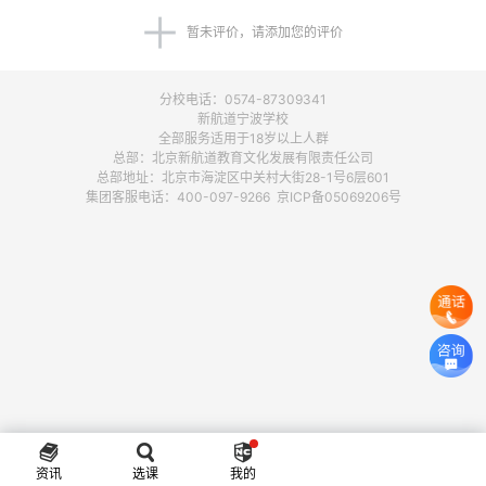
暂未评价，请添加您的评价
分校电话：0574-87309341
新航道宁波学校
全部服务适用于18岁以上人群
总部：北京新航道教育文化发展有限责任公司
总部地址：北京市海淀区中关村大街28-1号6层601
集团客服电话：400-097-9266 京ICP备05069206号
资讯
选课
我的