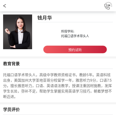
钱月华
所授学科:
托福口语学术带头人
预约试听
教育背景
托福口语学术带头人，高级中学教师资格证书，教龄5年。英语科班
出身，美国加州大学圣地亚哥分校留学一年，雅思听力9分，口语7.5
分。擅长雅思听力，口语、英语语法教学，授课注重因材施教，发挥
学生长处，弥补不足，帮助学生掌握实用英语学习技巧，朝着梦想不
断迈进。
学员评价