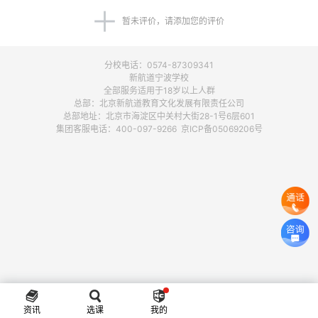
暂未评价，请添加您的评价
分校电话：0574-87309341
新航道宁波学校
全部服务适用于18岁以上人群
总部：北京新航道教育文化发展有限责任公司
总部地址：北京市海淀区中关村大街28-1号6层601
集团客服电话：400-097-9266 京ICP备05069206号
资讯
选课
我的