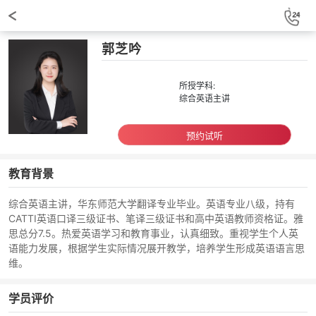
郭芝吟
所授学科:
综合英语主讲
预约试听
教育背景
综合英语主讲，华东师范大学翻译专业毕业。英语专业八级，持有
CATTI英语口译三级证书、笔译三级证书和高中英语教师资格证。雅
思总分7.5。热爱英语学习和教育事业，认真细致。重视学生个人英
语能力发展，根据学生实际情况展开教学，培养学生形成英语语言思
维。
学员评价