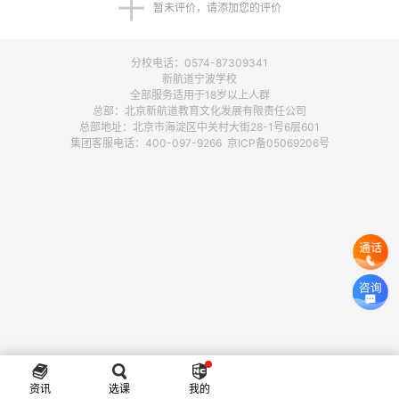
暂未评价，请添加您的评价
分校电话：0574-87309341
新航道宁波学校
全部服务适用于18岁以上人群
总部：北京新航道教育文化发展有限责任公司
总部地址：北京市海淀区中关村大街28-1号6层601
集团客服电话：400-097-9266 京ICP备05069206号
资讯
选课
我的