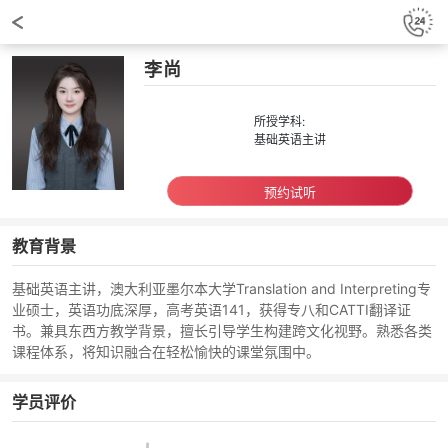
李尚
所授学科:
基础英语主讲
预约试听
教育背景
基础英语主讲，澳大利亚墨尔本大学Translation and Interpreting专
业硕士，英语功底深厚，高考英语141，获得专八和CATTI翻译证
书。兼具东西方教学背景，擅长引导学生构建跨文化视野。熟悉各类
课程体系，将知识融合在轻松愉快的课堂氛围中。
学员评价