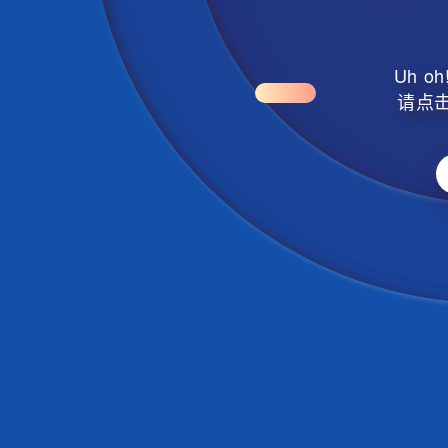
Uh 
请点