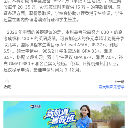
面，本科阶段每年需准备 15–22 万（学费 + 生活费），硕士阶
段每年 20–35 万，办理签证时需提供 15 万 + 的存款证明。签
证办理方面，获得录取后，学校会协助办理香港学生签证，学生
还需在国内办理港澳通行证和学生签注。
2026 年申请的关键建议的是，本科高考党需努力 630 + 的高
考成绩和 130 + 的英语成绩，可参加港大的多元卓越计划提升录
取几率；国际课程学生需目标 A-Level A*AA、IB 37+、雅思
6.5+。硕士申请中，985/211 学生需达到 GPA 83+、雅思
6.5+，搭配 2 段实习；双非学生建议 GPA 87+、雅思 7.0+，补
充 GMAT 680 + 和名企实习经历。商科、计算机是热门专业，
建议尽早申请，最佳申请时间为 9–12 月。
下一篇
收藏
意大利声乐留学