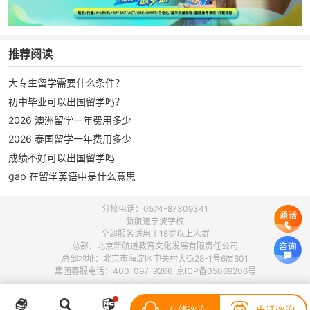
推荐阅读
大专生留学需要什么条件？
初中毕业可以出国留学吗？
2026 澳洲留学一年费用多少
2026 泰国留学一年费用多少
成绩不好可以出国留学吗
gap 在留学英语中是什么意思
分校电话：0574-87309341
新航道宁波学校
全部服务适用于18岁以上人群
总部：北京新航道教育文化发展有限责任公司
总部地址：北京市海淀区中关村大街28-1号6层601
集团客服电话：400-097-9266 京ICP备05069206号
在线咨询
电话咨询