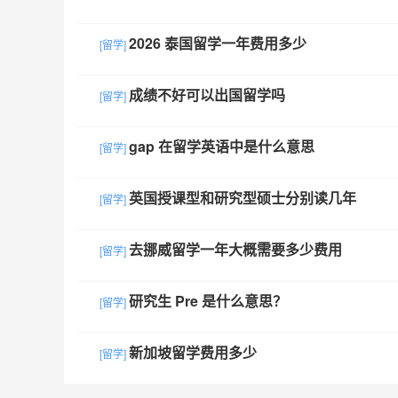
2026 泰国留学一年费用多少
[留学]
成绩不好可以出国留学吗
[留学]
gap 在留学英语中是什么意思
[留学]
英国授课型和研究型硕士分别读几年
[留学]
去挪威留学一年大概需要多少费用
[留学]
研究生 Pre 是什么意思？
[留学]
新加坡留学费用多少
[留学]