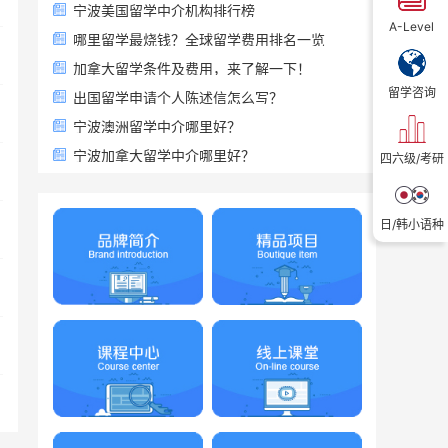
宁波美国留学中介机构排行榜
A-Level
哪里留学最烧钱？全球留学费用排名一览
加拿大留学条件及费用，来了解一下！
留学咨询
出国留学申请个人陈述信怎么写？
宁波澳洲留学中介哪里好？
宁波加拿大留学中介哪里好？
四六级/考研
日/韩小语种