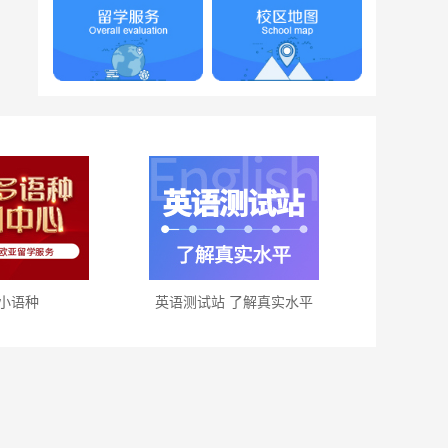
小语种
英语测试站 了解真实水平