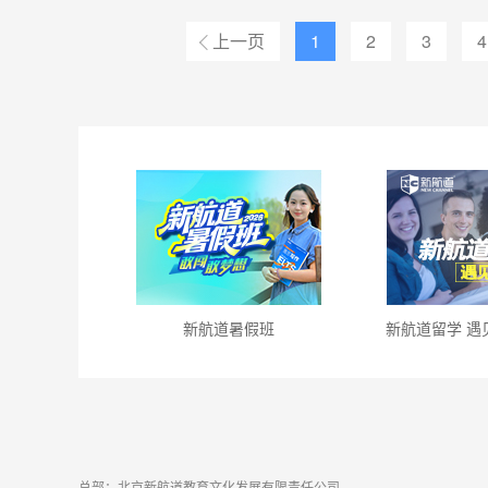
上一页
1
2
3
4
新航道暑假班
新航道留学 遇
总部：北京新航道教育文化发展有限责任公司