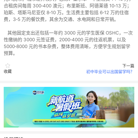
合租房间每周 300‑400 澳元；布里斯班、阿德莱德 10‑13 万；
珀斯、塔斯马尼亚仅 8‑10 万。生活费主要包括 6‑12 万的住宿
费，3‑5 万的餐饮费，其余为交通、水电网和日常开销。
其他固定支出还包括一年约 3000 元的学生医保 OSHC，一次
性缴纳的 3000 元签证费，2000‑4000 元的往返机票，以及
5000‑8000 元的书本杂费，整体费用清晰，方便学生规划留学
预算。
下一篇
收藏
初中毕业可以出国留学吗？