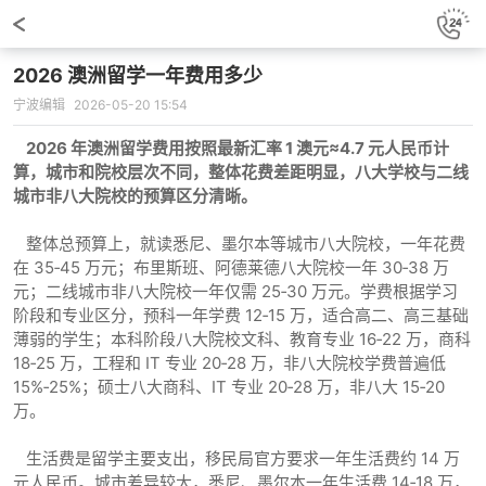
2026 澳洲留学一年费用多少
宁波编辑
2026-05-20 15:54
2026 年澳洲留学费用按照最新汇率 1 澳元≈4.7 元人民币计
算，城市和院校层次不同，整体花费差距明显，八大学校与二线
城市非八大院校的预算区分清晰。
整体总预算上，就读悉尼、墨尔本等城市八大院校，一年花费
在 35‑45 万元；布里斯班、阿德莱德八大院校一年 30‑38 万
元；二线城市非八大院校一年仅需 25‑30 万元。学费根据学习
阶段和专业区分，预科一年学费 12‑15 万，适合高二、高三基础
薄弱的学生；本科阶段八大院校文科、教育专业 16‑22 万，商科
18‑25 万，工程和 IT 专业 20‑28 万，非八大院校学费普遍低
15%‑25%；硕士八大商科、IT 专业 20‑28 万，非八大 15‑20
万。
生活费是留学主要支出，移民局官方要求一年生活费约 14 万
元人民币。城市差异较大，悉尼、墨尔本一年生活费 14‑18 万，