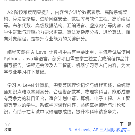
A2 阶段难度明显提升，内容包含进阶数据表示、高阶系统架
构、算法复杂度、进阶网络安全、数据库与软件工程、高阶编程
等。布尔代数、高级数据结构、汇编语言、虚拟内存等内容，对
学生逻辑与理解能力要求更高。算法复杂度分析、进阶算法、面
向对象编程，是提升专业能力的关键部分。
编程实践在 A-Level 计算机中占有重要比重，主流考试局使用
Python、Java 等语言，部分项目需要学生独立完成编程作品并
撰写报告。课程还会涉及人工智能、机器学习等入门内容，为大
学专业学习打下基础。
学习 A-Level 计算机，需要兼顾理论记忆与编程实践，单纯背
诵知识点难以拿到高分。合理搭配数学、物理等科目，能形成更
有竞争力的科目组合，适合计划申请计算机、电子工程、人工智
能等专业的学生。系统学习课程内容，熟练掌握编程与理论知
识，有助于在考试中取得理想成绩，提升本科申请竞争力。
下一篇
收藏
IB、A-Level、AP 三大国际课程有哪些本质区别