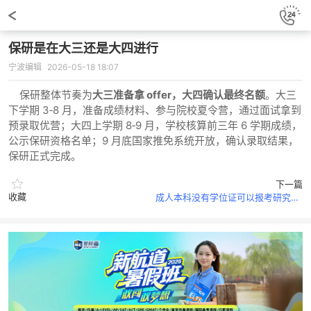
保研是在大三还是大四进行
宁波编辑
2026-05-18 18:07
保研整体节奏为
大三准备拿 offer，大四确认最终名额
。大三
下学期 3‑8 月，准备成绩材料、参与院校夏令营，通过面试拿到
预录取优营；大四上学期 8‑9 月，学校核算前三年 6 学期成绩，
公示保研资格名单；9 月底国家推免系统开放，确认录取结果，
保研正式完成。
下一篇
收藏
成人本科没有学位证可以报考研究生吗