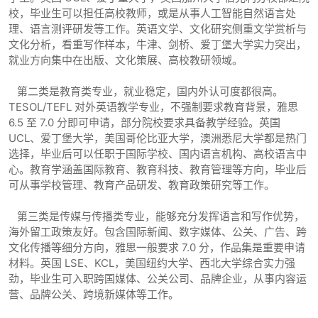
校，毕业生可以担任高校教师，或是从事人工智能自然语言处
理、语言测评研发等工作。英语文学、文化研究侧重文学赏析与
文化分析，看重写作样本，牛津、剑桥、爱丁堡大学实力突出，
就业方向集中在出版、文化策展、高校教研领域。
第二类是教育类专业，就业稳定，国内外认可度都很高。
TESOL/TEFL 对外英语教学专业，不强制要求教育背景，雅思
6.5 至 7.0 分即可申请，部分院校要求具备教学经验。英国
UCL、爱丁堡大学，美国哥伦比亚大学，澳洲悉尼大学都是热门
选择，毕业后可以任职于国际学校、国内语言机构、高校语言中
心。教育学涵盖国际教育、教育科技、教育管理等方向，毕业后
可从事学校管理、教育产品研发、教育政策研究等工作。
第三类是传媒与传播类专业，能够充分发挥语言和写作优势，
海外留工政策友好。包含国际新闻、数字媒体、公关、广告、跨
文化传播等细分方向，雅思一般要求 7.0 分，作品集是重要申请
材料。英国 LSE、KCL，美国纽约大学、西北大学综合实力强
劲，毕业生可入职跨国媒体、公关公司、品牌企业，从事内容运
营、品牌公关、跨境新媒体等工作。