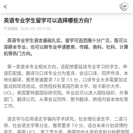
英语专业学生留学可以选择哪些方向？
宁波编辑
2026-05-29 17:56
英语专业学生语言基础扎实，留学可选范围十分广泛，既可以
深耕本专业，也可以跨专业申请教育、传媒、商科、社科、计算
机等热门方向。
第一类是本专业相关方向，适配想要延续专业学习的学生，申
请匹配度。翻译与口译专业分为笔译、会议口译、同声传译、本
地化翻译，雅思普遍要求 7.0 至 7.5 分，口译专业大多需要加试
面试和现场测试。优势院校有英国巴斯大学、纽卡斯尔大学、
UCL，美国蒙特雷国际研究院。毕业后可以进入国际组织、外事
部门、翻译公司，从事会议同传、图书翻译、跨境内容本地化等
工作。
语言学与应用语言学偏向学术研究，包含理论语言学、二语习
得、社会语言学等分支，雅思要求 7.0 分，适合未来计划读博的
学生。英国 UCL、爱丁堡大学，美国加州大学伯克利分校都是院