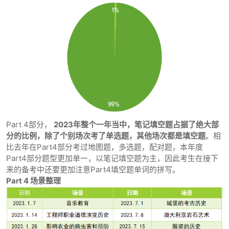
Part 4部分，
2023年整个一年当中，笔记填空题占据了绝大部
分的比例，除了个别场次考了单选题，其他场次都是填空题
。相
比去年在Part4部分考过地图题，多选题，配对题，本年度
Part4部分题型更加单一，以笔记填空题为主，因此考生在接下
来的备考中还要更加注意Part4填空题单词的拼写。
Part 4 场景整理