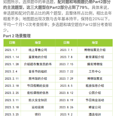
如图所示，选择题中的单选题，
配对题和地图题仍是Part2部分
的主流题型，这三大题型在Part2部分占到了79%
。具体来说，
单选题和配对仍是占比的两个题型，且整体所占比例，相比去年
相差不多；地图题出现次数与去年基本持平，保持在20%以下，
平均一个月1-2次考查频率；多选题和填空题在Part2部分考查较
少。
Part 2 场景整理