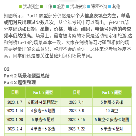
如图所示，Part1 题型部分仍然是以
个人信息表填空为主
，单选
或配对只出现过少数几次
。从全年考试中可以看出，在Part1部
分基础题如
日期，星期，价格，地址，编码，电话号码等的考查
频率仍然很高
。场景上，最常被考察的场景是活动预定和旅游,这
和剑桥15-18的场景基本一致，大家在剑桥练习时碰到相似的场
景要尽量理解文章意思，整理不会的单词。总体来说考察难度不
高，同学们还是要关注基础知识和场景单词。
02
Part 2 场景和题型总结
Part 2 题型整理