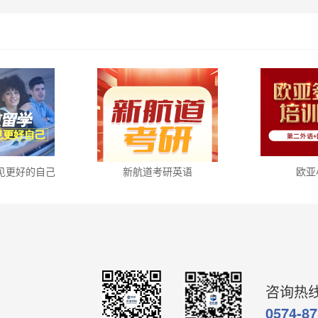
见更好的自己
新航道考研英语
欧亚
咨询热
0574-8