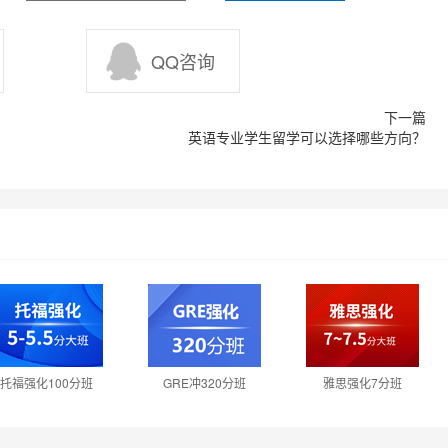
QQ咨询
英语专业学生留学可以选择哪些方向？
托福强化100分班
GRE冲320分班
雅思强化7分班