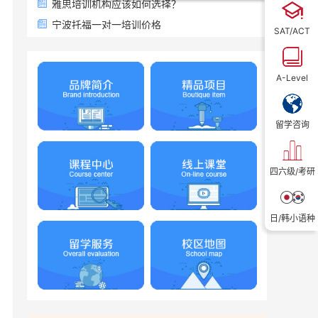
雅思培训机构应该如何选择？
宁波托福一对一培训价格
SAT/ACT
A-Level
留学咨询
四六级/考研
日/韩小语种