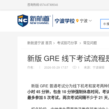
咨询热线 0574-87309341
宁波
新航道宁波 首页
>
考试技巧分享
>
常见问题
新版 GRE 线下考试流
作者：
2026-05-29 17:57
1
来源：宁波编辑
新版 GRE 普通考试分为线下机考和家考两
小时 45 分钟，包含 10 分钟强制休息时间
最多参加 5 次考试，两次考试间隔不少于 21 天