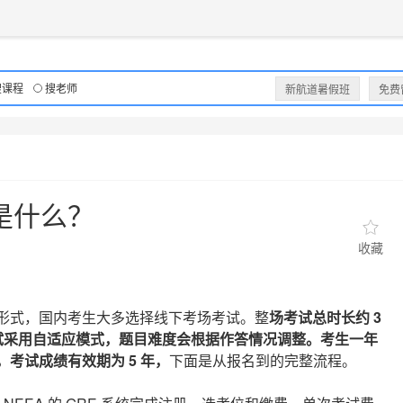
获取验证码
请妥善保存您的密码
3.请使用其他账号登录
4.请联系官方客服
登录
登录
下一步
立即登录
知道了
搜课程
搜老师
新航道暑假班
免费
保存新密码
密码登录
验证码登录
收不到验证码?
忘记密码?
为了确保您的帐号安全
收不到验证码?
请勿将帐号信息提供给他人/机构
忘记密码?
首次登录自动注册
程是什么？
收藏
种形式，国内考生大多选择线下考场考试。整
场考试总时长约 3
，考试采用自适应模式，题目难度会根据作答情况调整。考生一年
，考试成绩有效期为 5 年，
下面是从报名到的完整流程。