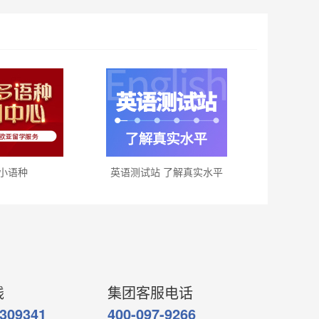
小语种
英语测试站 了解真实水平
线
集团客服电话
7309341
400-097-9266