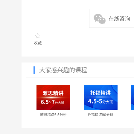
在线咨询
收藏
大家感兴趣的课程
雅思精讲6.5分班
托福精讲90分班