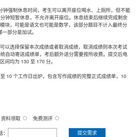
 分钟强制休息时间，考生可以离开座位喝水、上厕所，但不能
1 分钟短暂休息，不允许离开座位。休息结束后继续完成剩余
模块，可能是语文也可能是数学，该部分题目不计入最终分
分哪一部分是加试。
可以选择保留本次成绩或者取消成绩，取消成绩则本次考试
，系统自动寄送成绩单，考后额外送分需要按所收费。提交后电
为 130 至 170 分。
至 10 个工作日出炉，包含写作成绩的完整正式成绩单，10
资料领取
免费测评
提交需求
话：